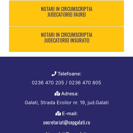
NOTARI IN CIRCUMSCRIPTIA
JUDECATORIEI FAUREI
NOTARI IN CIRCUMSCRIPTIA
JUDECATORIEI INSURATEI
Telefoane:
0236 470 205 / 0236 470 805
Adresa:
Galati, Strada Eroilor nr. 19, jud.Galati
E-mail:
secretariat@cnpgalati.ro