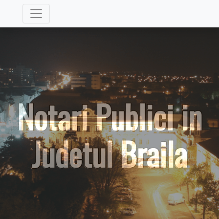
Notari Publici in
Judetul Braila