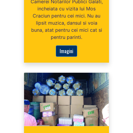
Camerei Notarilor Publici Galati,
incheiata cu vizita lui Mos
Craciun pentru cei mici. Nu au
lipsit muzica, dansul si voia
buna, atat pentru cei mici cat si
pentru parinti.
Imagini