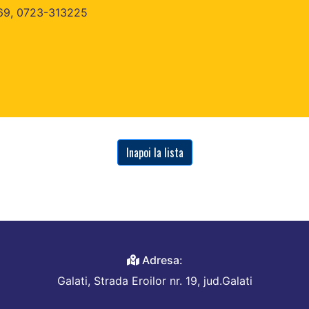
69, 0723-313225
Inapoi la lista
Adresa:
Galati, Strada Eroilor nr. 19, jud.Galati