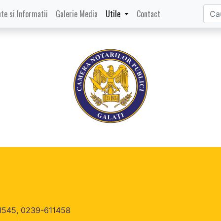
te si Informatii
Galerie Media
Utile
Contact
611545, 0239-611458