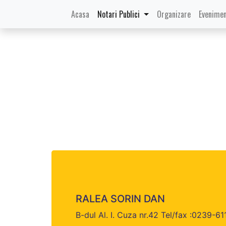
(current)
Acasa
Notari Publici
Organizare
Evenimen
RALEA SORIN DAN
B-dul Al. I. Cuza nr.42 Tel/fax :0239-