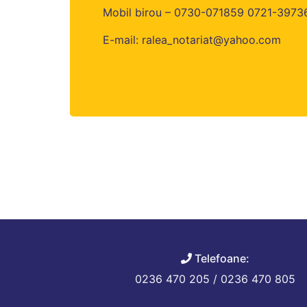
Mobil birou – 0730-071859 0721-3973
E-mail: ralea_notariat@yahoo.com
Telefoane:
0236 470 205 / 0236 470 805