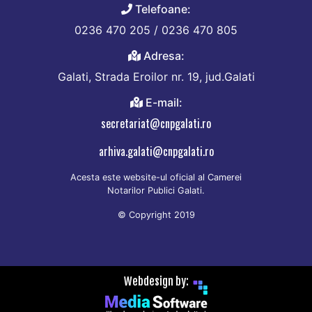
Telefoane:
0236 470 205 / 0236 470 805
Adresa:
Galati, Strada Eroilor nr. 19, jud.Galati
E-mail:
secretariat@cnpgalati.ro
arhiva.galati@cnpgalati.ro
Acesta este website-ul oficial al Camerei
Notarilor Publici Galati.
© Copyright 2019
Webdesign by: