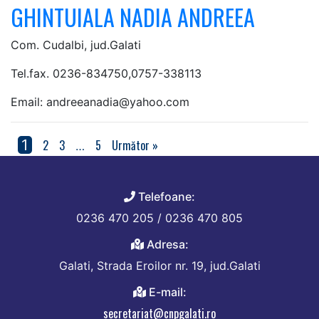
GHINTUIALA NADIA ANDREEA
Com. Cudalbi, jud.Galati
Tel.fax. 0236-834750,0757-338113
Email: andreeanadia@yahoo.com
1
2
3
5
Următor »
…
Telefoane:
0236 470 205 / 0236 470 805
Adresa:
Galati, Strada Eroilor nr. 19, jud.Galati
E-mail:
secretariat@cnpgalati.ro