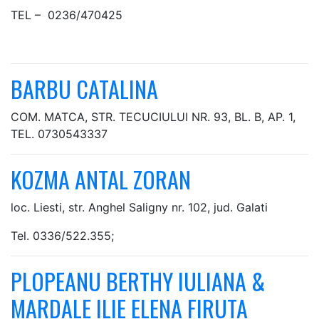
TEL – 0236/470425
BARBU CATALINA
COM. MATCA, STR. TECUCIULUI NR. 93, BL. B, AP. 1,
TEL. 0730543337
KOZMA ANTAL ZORAN
loc. Liesti, str. Anghel Saligny nr. 102, jud. Galati
Tel. 0336/522.355;
PLOPEANU BERTHY IULIANA &
MARDALE ILIE ELENA FIRUTA