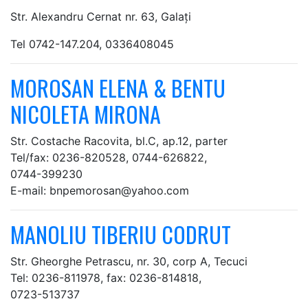
Str. Alexandru Cernat nr. 63, Galaţi
Tel 0742-147.204, 0336408045
MOROSAN ELENA & BENTU
NICOLETA MIRONA
Str. Costache Racovita, bl.C, ap.12, parter
Tel/fax: 0236-820528, 0744-626822,
0744-399230
E-mail: bnpemorosan@yahoo.com
MANOLIU TIBERIU CODRUT
Str. Gheorghe Petrascu, nr. 30, corp A, Tecuci
Tel: 0236-811978, fax: 0236-814818,
0723-513737