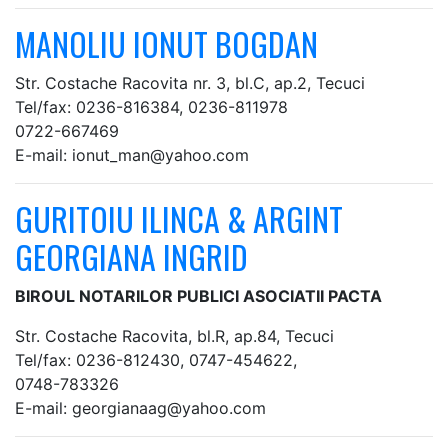
MANOLIU IONUT BOGDAN
Str. Costache Racovita nr. 3, bl.C, ap.2, Tecuci
Tel/fax: 0236-816384, 0236-811978
0722-667469
E-mail: ionut_man@yahoo.com
GURITOIU ILINCA & ARGINT
GEORGIANA INGRID
BIROUL NOTARILOR PUBLICI ASOCIATII PACTA
Str. Costache Racovita, bl.R, ap.84, Tecuci
Tel/fax: 0236-812430, 0747-454622,
0748-783326
E-mail: georgianaag@yahoo.com