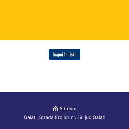
Inapoi la lista
Adresa:
Galati, Strada Eroilor nr. 19, jud.Galati