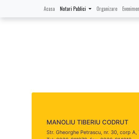
(current)
Acasa
Notari Publici
Organizare
Evenimen
MANOLIU TIBERIU CODRUT
Str. Gheorghe Petrascu, nr. 30, corp A,