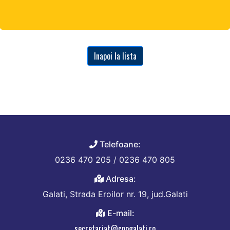
Inapoi la lista
Telefoane:
0236 470 205 / 0236 470 805
Adresa:
Galati, Strada Eroilor nr. 19, jud.Galati
E-mail:
secretariat@cnpgalati.ro