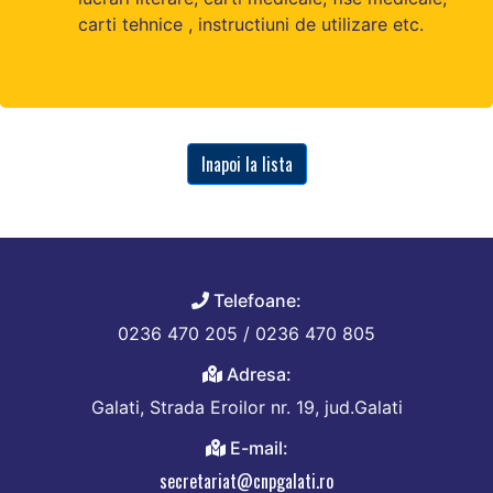
carti tehnice , instructiuni de utilizare etc.
Inapoi la lista
Telefoane:
0236 470 205 / 0236 470 805
Adresa:
Galati, Strada Eroilor nr. 19, jud.Galati
E-mail:
secretariat@cnpgalati.ro