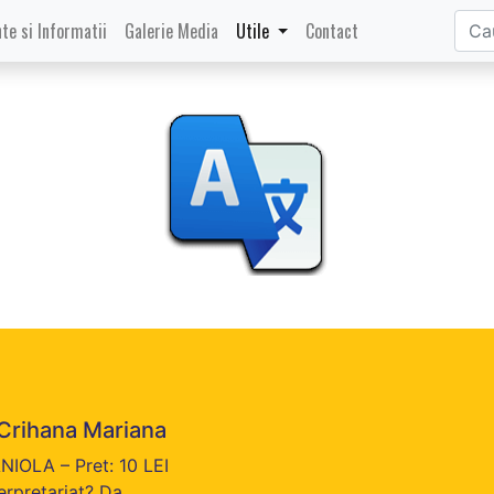
te si Informatii
Galerie Media
Utile
Contact
 Crihana Mariana
NIOLA – Pret: 10 LEI
terpretariat? Da