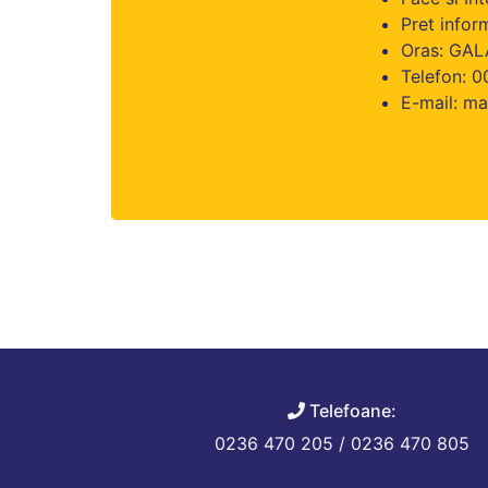
Pret info
Oras: GAL
Telefon: 
E-mail: m
Telefoane:
0236 470 205 / 0236 470 805