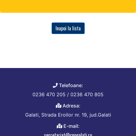
Inapoi la lista
Telefoane:
0236 470 205 / 0236 470 805
Adresa:
Galati, Strada Eroilor nr. 19, jud.Galati
E-mail:
secretariat@cnpgalati.ro