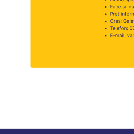
Face si In
Pret inform
Oras: Gala
Telefon: 
E-mail: v