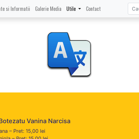
te si Informatii
Galerie Media
Utile
Contact
Botezatu Vanina Narcisa
ana – Pret: 15,00 lei
iola – Pret: 15,00 lei