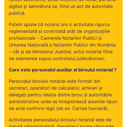
sigiliul şi semnătura sa, fiind un act de autoritate
publică.
Putem spune că notarul are o activitate riguros
reglementată şi controlată atât de organizaţiile
profesionale – Camerele Notarilor Publici şi
Uniunea Naţională a Notarilor Publici din România
– cât şi de Ministerul Justiţiei, actul notarial fiind
de asemenea supus controlului judecătoresc.
Care este personalul auxiliar al biroului notarial ?
Personalul biroului notarial este format din
secretari, operatori de calculator, arhivari şi
delegaţi pentru relaţia dintre birou şi autorităţile
administrative unde se înregistrează anumite tipuri
de acte conform legii (de ex: Cartea funciară).
Activitatea personalului biroului notarial este de
natură administrativă. Secretarul poate răspunde