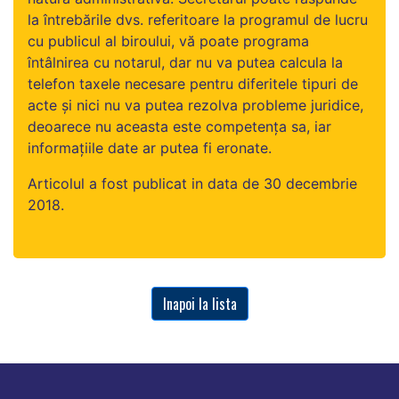
la întrebările dvs. referitoare la programul de lucru
cu publicul al biroului, vă poate programa
întâlnirea cu notarul, dar nu va putea calcula la
telefon taxele necesare pentru diferitele tipuri de
acte şi nici nu va putea rezolva probleme juridice,
deoarece nu aceasta este competenţa sa, iar
informaţiile date ar putea fi eronate.
Articolul a fost publicat in data de 30 decembrie
2018.
Inapoi la lista