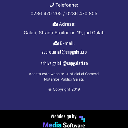
Telefoane:
0236 470 205 / 0236 470 805
Adresa:
Galati, Strada Eroilor nr. 19, jud.Galati
E-mail:
secretariat@cnpgalati.ro
arhiva.galati@cnpgalati.ro
Acesta este website-ul oficial al Camerei
Notarilor Publici Galati.
© Copyright 2019
Webdesign by: