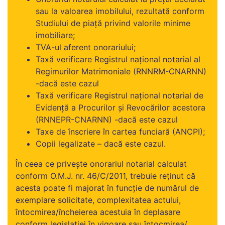
sau la valoarea imobilului, rezultată conform
Studiului de piață privind valorile minime
imobiliare;
TVA-ul aferent onorariului;
Taxă verificare Registrul național notarial al
Regimurilor Matrimoniale (RNNRM-CNARNN)
-dacă este cazul
Taxă verificare Registrul național notarial de
Evidență a Procurilor și Revocărilor acestora
(RNNEPR-CNARNN) -dacă este cazul
Taxe de înscriere în cartea funciară (ANCPI);
Copii legalizate – dacă este cazul.
În ceea ce privește onorariul notarial calculat
conform O.M.J. nr. 46/C/2011, trebuie reținut că
acesta poate fi majorat în funcție de numărul de
exemplare solicitate, complexitatea actului,
întocmirea/încheierea acestuia în deplasare
conform legislației în vigoare sau întocmirea/