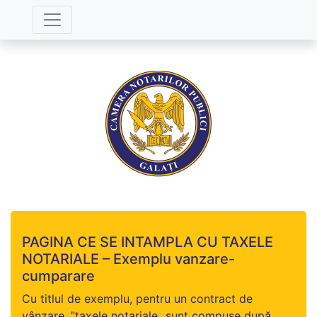
PAGINA CE SE INTAMPLA CU TAXELE
NOTARIALE – Exemplu vanzare-
cumparare
Cu titlul de exemplu, pentru un contract de
vânzare, ”taxele notariale„ sunt compuse după