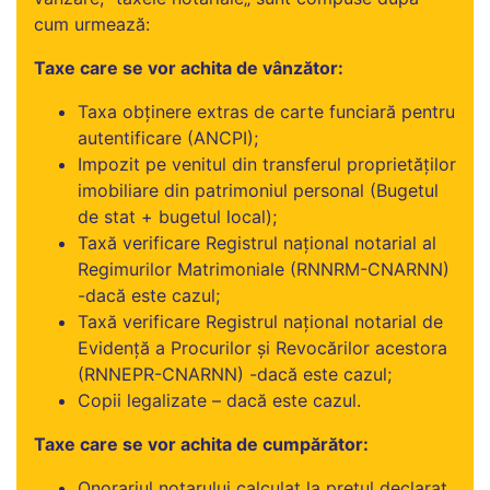
cum urmează:
Taxe care se vor achita de vânzător:
Taxa obținere extras de carte funciară pentru
autentificare (ANCPI);
Impozit pe venitul din transferul proprietăţilor
imobiliare din patrimoniul personal (Bugetul
de stat + bugetul local);
Taxă verificare Registrul național notarial al
Regimurilor Matrimoniale (RNNRM-CNARNN)
-dacă este cazul;
Taxă verificare Registrul național notarial de
Evidență a Procurilor și Revocărilor acestora
(RNNEPR-CNARNN) -dacă este cazul;
Copii legalizate – dacă este cazul.
Taxe care se vor achita de cumpărător:
Onorariul notarului calculat la prețul declarat