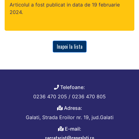
Articolul a fost publicat in data de 19 februarie
2024.
Inapoi la lista
Telefoane:
0236 470 205 / 0236 470 805
Adresa:
Galati, Strada Eroilor nr. 19, jud.Galati
E-mail:
secretariat@cnpgalati.ro