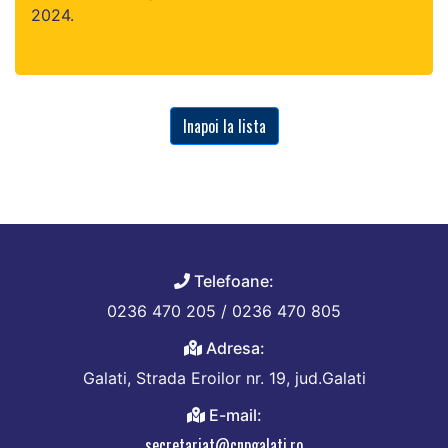
2024.
Inapoi la lista
Telefoane:
0236 470 205 / 0236 470 805
Adresa:
Galati, Strada Eroilor nr. 19, jud.Galati
E-mail:
secretariat@cnpgalati.ro