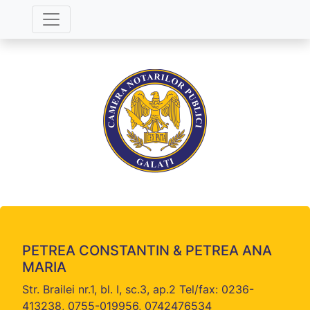
PETREA CONSTANTIN & PETREA ANA
MARIA
Str. Brailei nr.1, bl. I, sc.3, ap.2 Tel/fax: 0236-
413238, 0755-019956, 0742476534