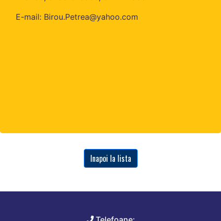
E-mail: Birou.Petrea@yahoo.com
Inapoi la lista
Telefoane: