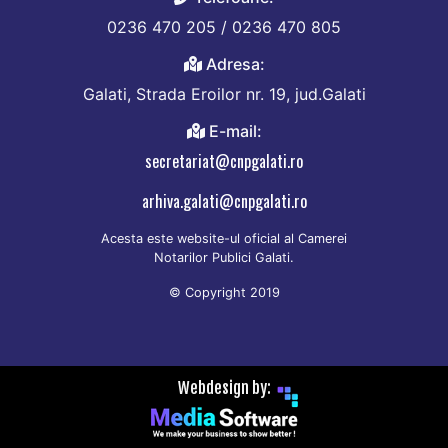
0236 470 205 / 0236 470 805
Adresa:
Galati, Strada Eroilor nr. 19, jud.Galati
E-mail:
secretariat@cnpgalati.ro
arhiva.galati@cnpgalati.ro
Acesta este website-ul oficial al Camerei
Notarilor Publici Galati.
© Copyright 2019
Webdesign by: