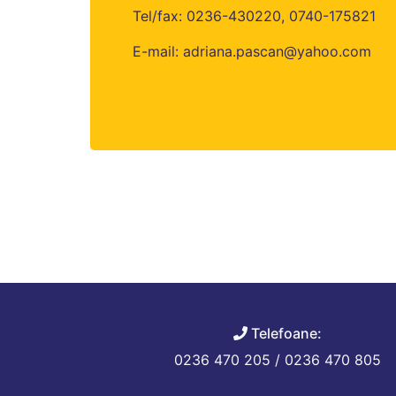
Tel/fax: 0236-430220, 0740-175821
E-mail: adriana.pascan@yahoo.com
Telefoane:
0236 470 205 / 0236 470 805