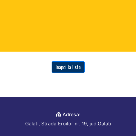
Inapoi la lista
Adresa:
Galati, Strada Eroilor nr. 19, jud.Galati