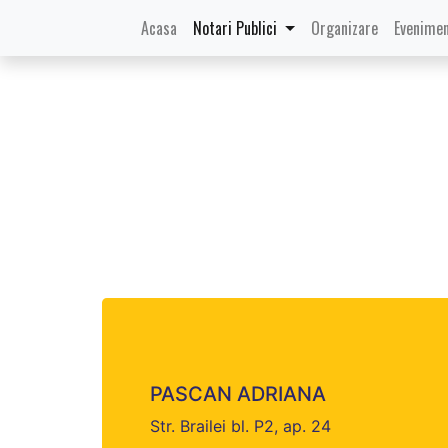
(current)
Acasa
Notari Publici
Organizare
Evenimen
PASCAN ADRIANA
Str. Brailei bl. P2, ap. 24