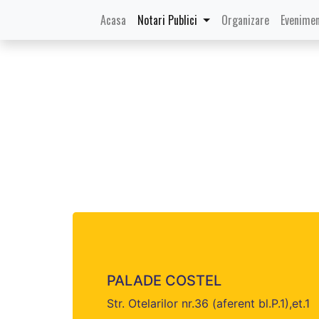
(current)
Acasa
Notari Publici
Organizare
Evenimen
PALADE COSTEL
Str. Otelarilor nr.36 (aferent bl.P.1),et.1