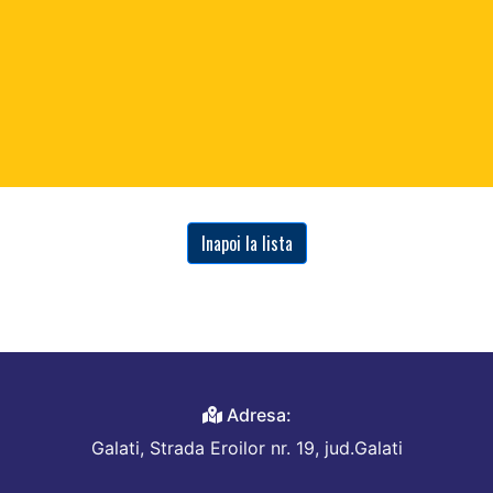
Inapoi la lista
Adresa:
Galati, Strada Eroilor nr. 19, jud.Galati