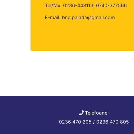
Tel/fax: 0236-443113, 0740-377566
E-mail: bnp.palade@gmail.com
Telefoane:
0236 470 205 / 0236 470 805