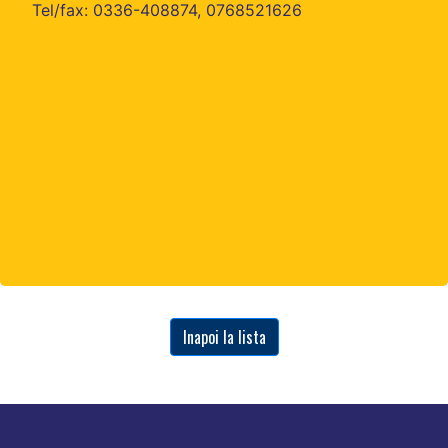
Tel/fax: 0336-408874, 0768521626
Inapoi la lista