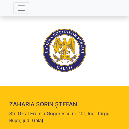
ZAHARIA SORIN ȘTEFAN
Str. G-ral Eremia Grigorescu nr. 101, loc. Târgu
Bujor, jud. Galați