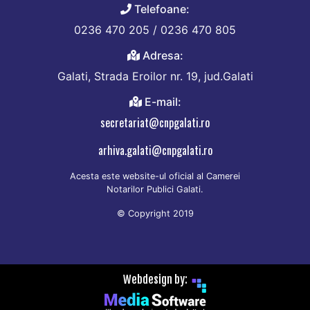
Telefoane:
0236 470 205 / 0236 470 805
Adresa:
Galati, Strada Eroilor nr. 19, jud.Galati
E-mail:
secretariat@cnpgalati.ro
arhiva.galati@cnpgalati.ro
Acesta este website-ul oficial al Camerei
Notarilor Publici Galati.
© Copyright 2019
Webdesign by: