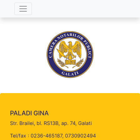
PALADI GINA
Str. Brailei, bl. RS13B, ap. 74, Galati
Tel/fax : 0236-465187, 0730902494