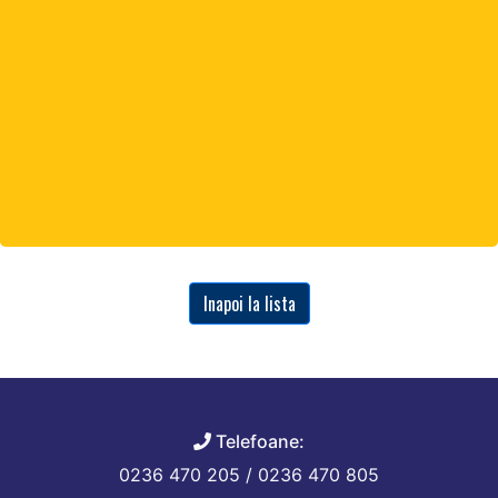
Inapoi la lista
Telefoane:
0236 470 205 / 0236 470 805