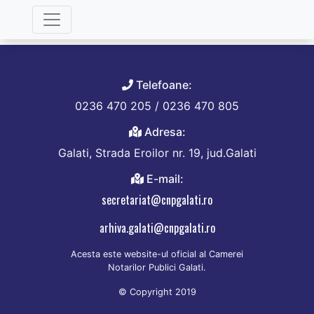
Categorie:
Trad. Rusa
Telefoane:
0236 470 205 / 0236 470 805
Adresa:
Galati, Strada Eroilor nr. 19, jud.Galati
E-mail:
secretariat@cnpgalati.ro
arhiva.galati@cnpgalati.ro
Acesta este website-ul oficial al Camerei
Notarilor Publici Galati.
© Copyright 2019