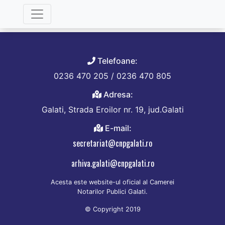
Categorie:
Colegiul Director
Telefoane:
0236 470 205 / 0236 470 805
Adresa:
Galati, Strada Eroilor nr. 19, jud.Galati
E-mail:
secretariat@cnpgalati.ro
arhiva.galati@cnpgalati.ro
Acesta este website-ul oficial al Camerei
Notarilor Publici Galati.
© Copyright 2019