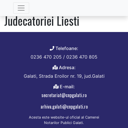
Categorie:
Notari in Cir.
Judecatoriei Liesti
Telefoane:
0236 470 205 / 0236 470 805
Adresa:
Galati, Strada Eroilor nr. 19, jud.Galati
E-mail:
secretariat@cnpgalati.ro
arhiva.galati@cnpgalati.ro
Acesta este website-ul oficial al Camerei
Notarilor Publici Galati.