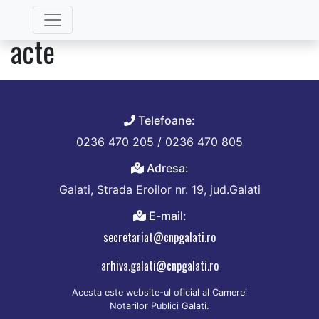
Categorie:
Scutirea unor
acte
Telefoane:
0236 470 205 / 0236 470 805
Adresa:
Galati, Strada Eroilor nr. 19, jud.Galati
E-mail:
secretariat@cnpgalati.ro
arhiva.galati@cnpgalati.ro
Acesta este website-ul oficial al Camerei
Notarilor Publici Galati.