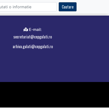
Cautare
E-mail:
secretariat@cnpgalati.ro
arhiva.galati@cnpgalati.ro