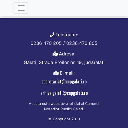
Categorie:
Arhiva
Telefoane:
0236 470 205 / 0236 470 805
Adresa:
Galati, Strada Eroilor nr. 19, jud.Galati
E-mail:
secretariat@cnpgalati.ro
arhiva.galati@cnpgalati.ro
Acesta este website-ul oficial al Camerei
Notarilor Publici Galati.
© Copyright 2019