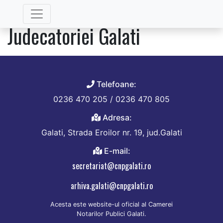
Categorie:
Individuali Cir.
Judecatoriei Galati
Telefoane:
0236 470 205 / 0236 470 805
Adresa:
Galati, Strada Eroilor nr. 19, jud.Galati
E-mail:
secretariat@cnpgalati.ro
arhiva.galati@cnpgalati.ro
Acesta este website-ul oficial al Camerei
Notarilor Publici Galati.