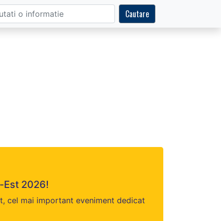
Cautare
d-Est 2026!
st, cel mai important eveniment dedicat