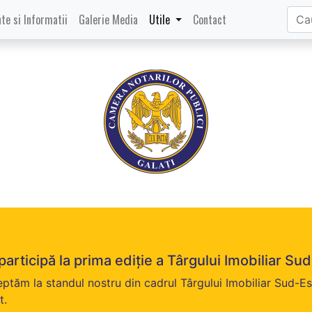
te si Informatii
Galerie Media
Utile
Contact
participă la prima ediție a Târgului Imobiliar Su
eptăm la standul nostru din cadrul Târgului Imobiliar Sud-E
t.