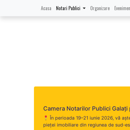
(current)
Acasa
Notari Publici
Organizare
Evenimen
Camera Notarilor Publici Galați 
În perioada 19–21 iunie 2026, vă așt
pieței imobiliare din regiunea de sud-es