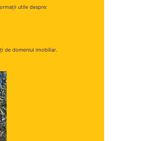
ormații utile despre:
i de domeniul imobiliar.