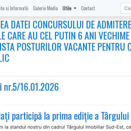
te si Informatii
Galerie Media
Utile
Contact
EA DATEI CONCURSULUI DE ADMITERE
 CARE AU CEL PUTIN 6 ANI VECHIME 
I LISTA POSTURILOR VACANTE PENTRU
LIC
ii nr.5/16.01.2026
ați participă la prima ediție a Târgulu
 la standul nostru din cadrul Târgului Imobiliar Sud-Est, c