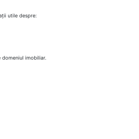
ții utile despre:
 domeniul imobiliar.