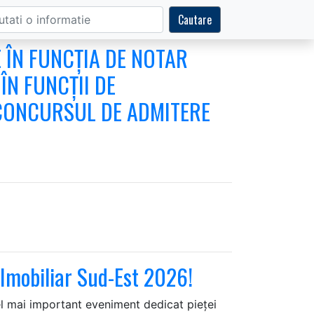
Cautare
 ÎN FUNCȚIA DE NOTAR
ÎN FUNCȚII DE
 CONCURSUL DE ADMITERE
i Imobiliar Sud-Est 2026!
el mai important eveniment dedicat pieței