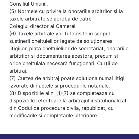
Consiliul Uniunii.
(5) Normele cu privire la onorariile arbitrilor si la
taxele arbitrate se aproba de catre
Colegiul director al Camerei.
(6) Taxele arbitrale vor fi folosite in scopul
sustinerii cheltuielilor legate de soluţionarea
litigiilor, plata cheltuielilor de secretariat, onorariile
arbitrilor si documentarea acestora, precum si
orice cheltuiala necesară funcţionarii Curţii de
arbitraj.
(7) Curtea de arbitraj poate solutiona numai litigii
izvorate din actele si procedurile notariale.
(8) Dispozitiile alin. (1)­(7) se completeaza cu
dispozitiile referitoare la arbitrajul institutionalizat
din Codul de procedura civila, republicat, cu
modificările si completarile ulterioare.