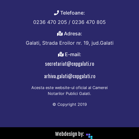
Telefoane:
0236 470 205 / 0236 470 805
Adresa:
Galati, Strada Eroilor nr. 19, jud.Galati
E-mail:
secretariat@cnpgalati.ro
arhiva.galati@cnpgalati.ro
Acesta este website-ul oficial al Camerei
Notarilor Publici Galati.
© Copyright 2019
Webdesign by: