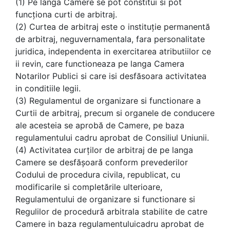
(1) Pe langa Camere se pot constitui si pot
funcţiona curti de arbitraj.
(2) Curtea de arbitraj este o instituţie permanentă
de arbitraj, neguvernamentala, fara personalitate
juridica, independenta in exercitarea atributiilor ce
ii revin, care functioneaza pe langa Camera
Notarilor Publici si care isi desfăsoara activitatea
in conditiile legii.
(3) Regulamentul de organizare si functionare a
Curtii de arbitraj, precum si organele de conducere
ale acesteia se aprobă de Camere, pe baza
regulamentului ­cadru aprobat de Consiliul Uniunii.
(4) Activitatea curţilor de arbitraj de pe langa
Camere se desfăşoară conform prevederilor
Codului de procedura civila, republicat, cu
modificarile si completările ulterioare,
Regulamentului de organizare si functionare si
Regulilor de procedură arbitrala stabilite de catre
Camere in baza regulamentului­cadru aprobat de