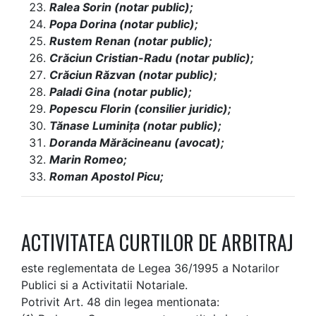
Ralea Sorin (notar public);
Popa Dorina (notar public);
Rustem Renan (notar public);
Crăciun Cristian-Radu (notar public);
Crăciun Răzvan (notar public);
Paladi Gina (notar public);
Popescu Florin (consilier juridic);
Tănase Luminița (notar public);
Doranda Mărăcineanu (avocat);
Marin Romeo;
Roman Apostol Picu;
ACTIVITATEA CURTILOR DE ARBITRAJ
este reglementata de Legea 36/1995 a Notarilor
Publici si a Activitatii Notariale.
Potrivit Art. 48 din legea mentionata: