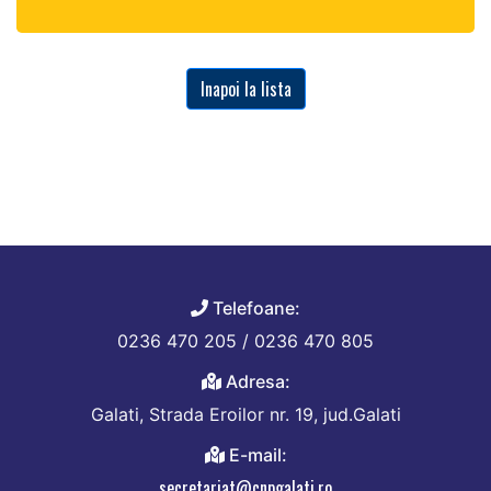
Inapoi la lista
Telefoane:
0236 470 205 / 0236 470 805
Adresa:
Galati, Strada Eroilor nr. 19, jud.Galati
E-mail:
secretariat@cnpgalati.ro