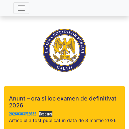
Anunt – ora si loc examen de definitivat
2026
20260303152632
Descarcă
Articolul a fost publicat in data de 3 martie 2026.