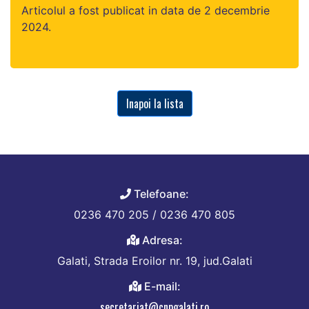
Articolul a fost publicat in data de 2 decembrie
2024.
Inapoi la lista
Telefoane:
0236 470 205 / 0236 470 805
Adresa:
Galati, Strada Eroilor nr. 19, jud.Galati
E-mail:
secretariat@cnpgalati.ro